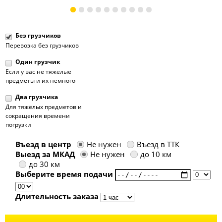
1
2
3
4
5
6
7
8
9
10
Без грузчиков
Перевозка без грузчиков
Один грузчик
Если у вас не тяжелые
предметы и их немного
Два грузчика
Для тяжёлых предметов и
сокращения времени
погрузки
Въезд в центр
Не нужен
Въезд в ТТК
Выезд за МКАД
Не нужен
до 10 км
до 30 км
Выберите время подачи
Длительность заказа