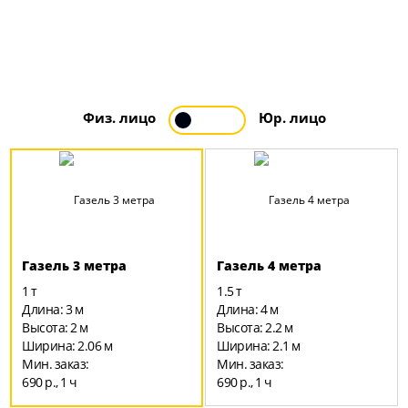
Физ
.
лицо
Юр
.
лицо
Газель 3 метра
Газель 4 метра
1 т
1.5 т
Длина: 3 м
Длина: 4 м
Высота: 2 м
Высота: 2.2 м
Ширина: 2.06 м
Ширина: 2.1 м
Мин. заказ:
Мин. заказ:
690 р., 1 ч
690 р., 1 ч