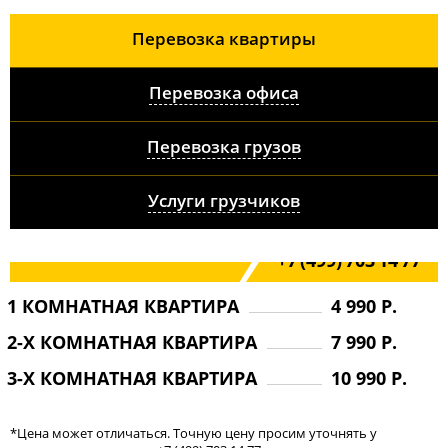
Перевозка квартиры
Перевозка офиса
Перевозка грузов
Услуги грузчиков
+7 (499) 703 14 77
ПЕРЕВОЗКА КВАРТИРЫ
1 КОМНАТНАЯ КВАРТИРА
4 990 Р.
ОТ 4990 Р.
2-Х КОМНАТНАЯ КВАРТИРА
7 990 Р.
ВСЕ ВКЛЮЧЕНО
3-Х КОМНАТНАЯ КВАРТИРА
10 990 Р.
*Цена может отличаться. Точную цену просим уточнять у