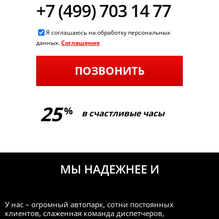
+7 (499) 703 14 77
Я соглашаюсь на обработку персональных
данных.
Соглашение
ПОЗВОНИТЬ
25
%
в счастливые часы
МЫ НАДЕЖНЕЕ И
ДЕШЕВЛЕ
У нас – огромный автопарк, сотни постоянных
клиентов, слаженная команда диспетчеров,